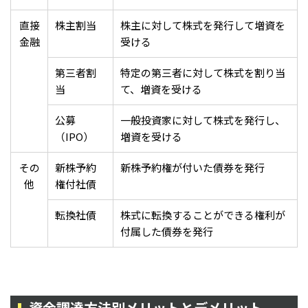
直接
株主割当
株主に対して株式を発行して増資を
金融
受ける
第三者割
特定の第三者に対して株式を割り当
当
て、増資を受ける
公募
一般投資家に対して株式を発行し、
（IPO）
増資を受ける
その
新株予約
新株予約権が付いた債券を発行
他
権付社債
転換社債
株式に転換することができる権利が
付属した債券を発行
資金調達方法別メリットとデメリット