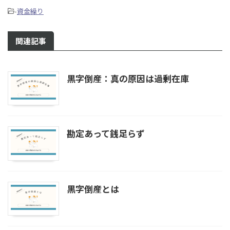
-
資金繰り
関連記事
黒字倒産：真の原因は過剰在庫
勘定あって銭足らず
黒字倒産とは