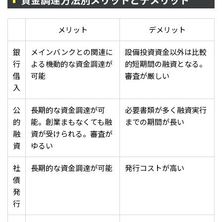
メリット
デメリット
銀
メインバンクとの関連に
設備投資資金以外は比較
行
よる機動的な資金調達が
的短期間の融資となる。
借
可能
審査が厳しい
入
公
長期的な資金調達が可
必要書類が多く融資実行
的
能。創業まもなくても融
までの期間が長い
融
資が受けられる。審査が
資
ゆるい
社
長期的な資金調達が可能
発行コストが高い
債
発
行