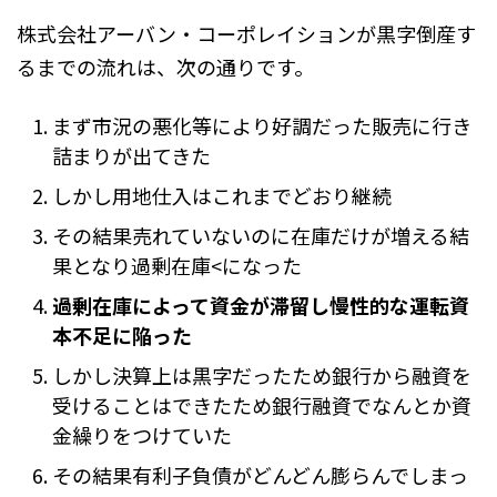
株式会社アーバン・コーポレイションが黒字倒産す
るまでの流れは、次の通りです。
まず市況の悪化等により好調だった販売に行き
詰まりが出てきた
しかし用地仕入はこれまでどおり継続
その結果売れていないのに在庫だけが増える結
果となり過剰在庫<になった
過剰在庫によって資金が滞留し慢性的な運転資
本不足に陥った
しかし決算上は黒字だったため銀行から融資を
受けることはできたため銀行融資でなんとか資
金繰りをつけていた
その結果有利子負債がどんどん膨らんでしまっ