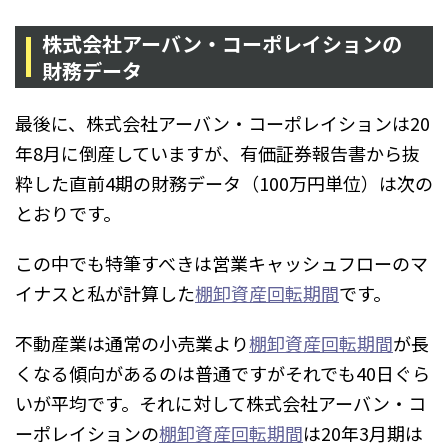
株式会社アーバン・コーポレイションの
財務データ
最後に、株式会社アーバン・コーポレイションは20
年8月に倒産していますが、有価証券報告書から抜
粋した直前4期の財務データ（100万円単位）は次の
とおりです。
この中でも特筆すべきは営業キャッシュフローのマ
イナスと私が計算した
棚卸資産回転期間
です。
不動産業は通常の小売業より
棚卸資産回転期間
が長
くなる傾向があるのは普通ですがそれでも40日ぐら
いが平均です。それに対して株式会社アーバン・コ
ーポレイションの
棚卸資産回転期間
は20年3月期は