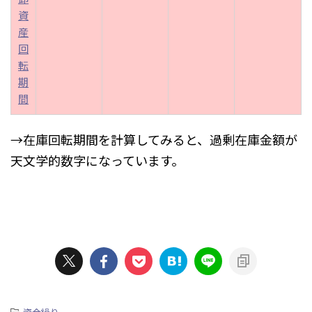
資
産
回
転
期
間
→在庫回転期間を計算してみると、過剰在庫金額が
天文学的数字になっています。