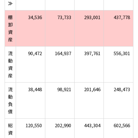
≫
棚
34,536
73,733
293,001
437,778
卸
資
産
流
90,472
164,937
397,761
556,301
動
資
産
流
38,448
98,921
201,646
248,473
動
負
債
総
120,550
202,990
443,304
602,566
資