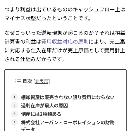
つまり利益は出ているもののキャッシュフロー上は
マイナス状態だったということです。
なぜこういった逆転現象が起こるのか？それは損益
計算書の利益は
費用収益対応の原則
により、売上高
に対応する仕入在庫だけが売上原価として費用計上
される仕組みだからです。
目次
[
非表示
]
棚卸資産は販売されない限り費用にならない
過剰在庫が最大の原因
倒産には2種類ある
株式会社アーバン・コーポレイションの財務
データ