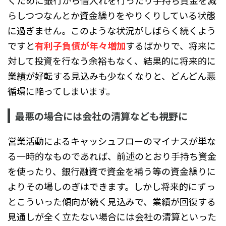
らしつつなんとか資金繰りをやりくりしている状態
に過ぎません。このような状況がしばらく続くよう
ですと
有利子負債が年々増加
するばかりで、将来に
対して投資を行なう余裕もなく、結果的に将来的に
業績が好転する見込みも少なくなりと、どんどん悪
循環に陥ってしまいます。
最悪の場合には会社の清算なども視野に
営業活動によるキャッシュフローのマイナスが単な
る一時的なものであれば、前述のとおり手持ち資金
を使ったり、銀行融資で資金を補う等の資金繰りに
よりその場しのぎはできます。しかし将来的にずっ
とこういった傾向が続く見込みで、業績が回復する
見通しが全く立たない場合には会社の清算といった