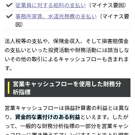
従業員に対する給料の支払い
（マイナス要因）
事務所家賃、水道光熱費の支払い
（マイナス要
因）
法人税等の支払や、保険金収入、そして損害賠償金
の支払いといった投資活動や財務活動には該当しな
いその他の取引によるキャッシュフローも含まれま
す。
営業キャッシュフローを使用した財務分
析指標
営業キャッシュフローは損益計算書の利益とは異な
り、
資金的な裏付けのある利益
といえます。したが
って、一般的な財務分析指標の一部分を営業キャシ
ュフローに置き換えてアレンジすることでより現実