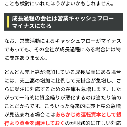
ことも検討にいれたほうがよいかもしれません。
成長過程の会社は営業キャッシュフロー
マイナスになる
なお、営業活動によるキャッシュフローがマイナス
であっても、その会社が成長過程にある場合には特
に問題ありません。
どんどん売上高が増加している成長局面にある場合
には、売上高の増加に比例して売掛金が急増し、さ
らに受注に対応するための在庫も急増します。した
がって一時的に資金繰りが悪化するのは当たり前の
ことだからです。こういった将来的に売上高の急増
が見込まれる場合には
あらかじめ運転資本として銀
行より資金を調達しておく
のが財務的に正しい対応