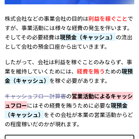
株式会社などの事業会社の目的は
利益を稼ぐこと
で
すが、事業活動には様々な経費の発生を伴います。
そしてその必要経費は
現預金（キャッシュ）
の流出
として会社の預金口座から出ていきます。
したがって、会社は利益を稼ぐことのみならず、事
業を維持していくためには、
経費を賄う
ための
現預
金（キャッシュ）
を稼ぐ必要があります。
キャッシュフロー計算書
の
営業活動によるキャッシ
ュフロー
にはその経費を賄うために必要な
現預金
（キャッシュ）
をその会社が本業の営業活動からど
の程度稼いだのかが現れます。