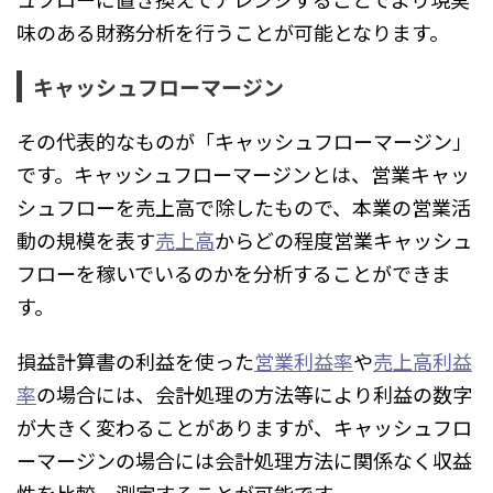
味のある財務分析を行うことが可能となります。
キャッシュフローマージン
その代表的なものが「キャッシュフローマージン」
です。キャッシュフローマージンとは、営業キャッ
シュフローを売上高で除したもので、本業の営業活
動の規模を表す
売上高
からどの程度営業キャッシュ
フローを稼いでいるのかを分析することができま
す。
損益計算書の利益を使った
営業利益率
や
売上高利益
率
の場合には、会計処理の方法等により利益の数字
が大きく変わることがありますが、キャッシュフロ
ーマージンの場合には会計処理方法に関係なく収益
性を比較、測定することが可能です