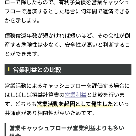
ローで除したもので、有利子負債を営業キャッシュ
フローで返済するとした場合に何年間で返済できる
かを示します。
債務償還年数が短かければ短いほど、その会社が倒
産する危険性は少なく、安全性が高いと判断するこ
とができます。
営業利益との比較
営業活動によるキャッシュフローを評価する場合に
はしばしば損益計算書の
営業利益
と比較を行いま
す。どちらも
営業活動を起因として発生した
という
共通点があり相関性が高いためです。
営業キャッシュフローが営業利益よりも多い
場合