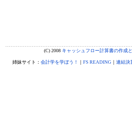
(C) 2008
キャッシュフロー計算書の作成
姉妹サイト：
会計学を学ぼう！
｜
FS READING
｜
連結決